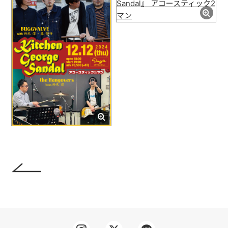
CONTACT
LYRICS